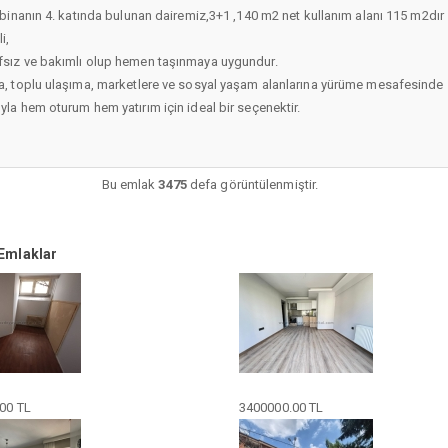
ı binanın 4. katında bulunan dairemiz,3+1 ,140 m2 net kullanım alanı 115 m2dır
i,
sız ve bakımlı olup hemen taşınmaya uygundur.
a, toplu ulaşıma, marketlere ve sosyal yaşam alanlarına yürüme mesafesinde
yla hem oturum hem yatırım için ideal bir seçenektir.
Bu emlak
3475
defa görüntülenmiştir.
Emlaklar
00 TL
3400000.00 TL