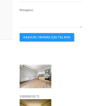
Mesajınız:
3000000.00 TL