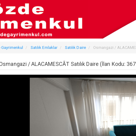
 Gayrimenkul
Satılık Emlaklar
Satılık Daire
Osmangazi / ALACAMESC
Osmangazi / ALACAMESCÃT Satılık Daire (İlan Kodu: 367