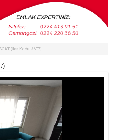
ÃT (İlan Kodu: 3677)
7)