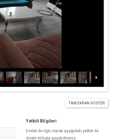
TAM EKRAN GÖSTER
Yetkili Bilgileri
Emlak ile ilgili olarak aşağıdaki yetkili ile
direkt irtibata geçebilirsiniz.