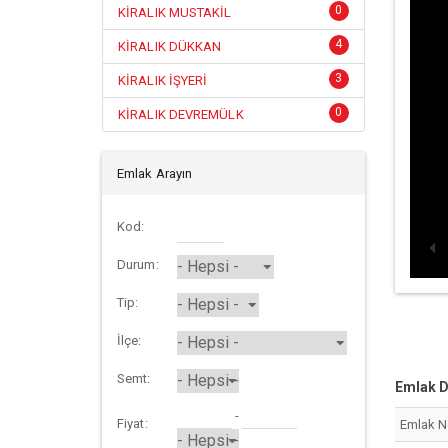
0
KİRALIK MUSTAKİL
4
KİRALIK DÜKKAN
3
KİRALIK İŞYERİ
0
KİRALIK DEVREMÜLK
Emlak Arayın
Kod:
Durum:
Tip:
İlçe:
Semt:
Emlak D
-
Fiyat:
Emlak 