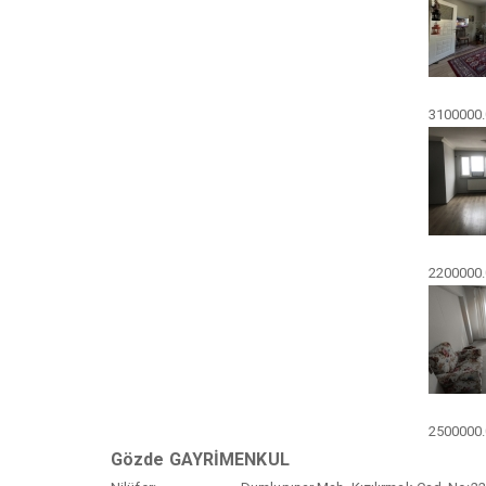
3100000.
2200000.
2500000.
Gözde GAYRİMENKUL