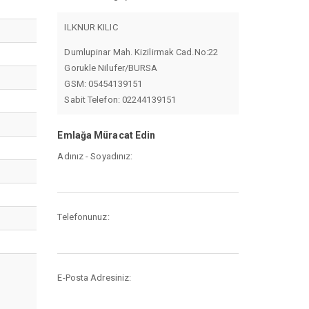
ILKNUR KILIC
Dumlupinar Mah. Kizilirmak Cad.No:22
Gorukle Nilufer/BURSA
GSM: 05454139151
Sabit Telefon: 02244139151
Emlağa Müracat Edin
Adınız - Soyadınız:
Telefonunuz:
E-Posta Adresiniz: