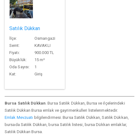
Satılık Dükkan
İlçe:
Osmangazi
Semt:
KAVAKLI
Fiyatı:
900.000 TL
Büyüklük:
15 m²
Oda Sayısı:
1
Kat:
Giriş
Bursa Satılık Dükkan
. Bursa Satılık Dükkan, Bursa ve ilçelerindeki
Satılık Dükkan Bursa emlak ve gayrimenkulleri listelenmektedir.
Emlak
Mevzuatı
bilgilendirmesi. Bursa Satılık Dükkan, Satılık Dükkan,
bursada Satılık Dükkan, bursa Satılık listesi, bursa Dükkan emlaklar,
Satılık Dükkan Bursa.