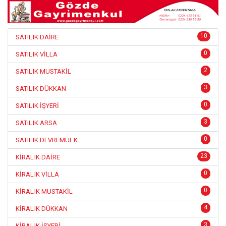
10
SATILIK DAİRE
0
SATILIK VİLLA
2
SATILIK MUSTAKİL
3
SATILIK DÜKKAN
0
SATILIK İŞYERİ
3
SATILIK ARSA
0
SATILIK DEVREMÜLK
23
KİRALIK DAİRE
0
KİRALIK VİLLA
0
KİRALIK MUSTAKİL
4
KİRALIK DÜKKAN
3
KİRALIK İŞYERİ