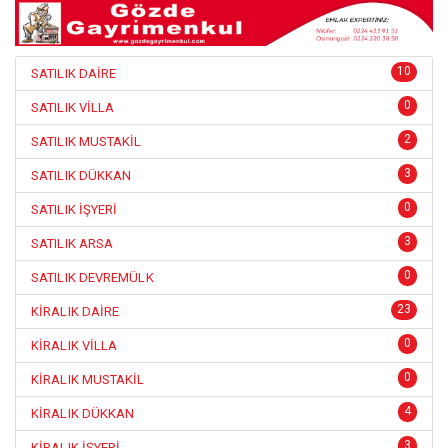
10
SATILIK DAİRE
0
SATILIK VİLLA
2
SATILIK MUSTAKİL
3
SATILIK DÜKKAN
0
SATILIK İŞYERİ
3
SATILIK ARSA
0
SATILIK DEVREMÜLK
23
KİRALIK DAİRE
0
KİRALIK VİLLA
0
KİRALIK MUSTAKİL
4
KİRALIK DÜKKAN
3
KİRALIK İŞYERİ