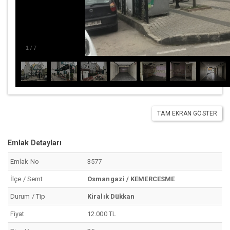
1
/
7
TAM EKRAN GÖSTER
Emlak Detayları
Emlak No
3577
İlçe / Semt
Osmangazi / KEMERCESME
Durum / Tip
Kiralık Dükkan
Fiyat
12.000 TL