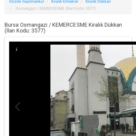
Gözde Gayrimenkul
Kiralık Emlaklar
Kiralık Dükkan
Osmangazi / KEMERCESME (İlan Kodu: 3577)
Bursa Osmangazi / KEMERCESME Kiralık Dükkan
(İlan Kodu: 3577)