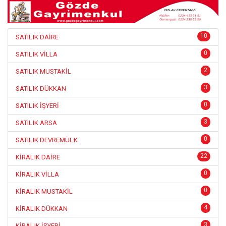
10
SATILIK DAİRE
0
SATILIK VİLLA
2
SATILIK MUSTAKİL
3
SATILIK DÜKKAN
0
SATILIK İŞYERİ
3
SATILIK ARSA
0
SATILIK DEVREMÜLK
22
KİRALIK DAİRE
0
KİRALIK VİLLA
0
KİRALIK MUSTAKİL
4
KİRALIK DÜKKAN
3
KİRALIK İŞYERİ