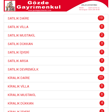
10
SATILIK DAİRE
0
SATILIK VİLLA
2
SATILIK MUSTAKİL
3
SATILIK DÜKKAN
0
SATILIK İŞYERİ
3
SATILIK ARSA
0
SATILIK DEVREMÜLK
23
KİRALIK DAİRE
0
KİRALIK VİLLA
0
KİRALIK MUSTAKİL
4
KİRALIK DÜKKAN
3
KİRALIK İŞYERİ