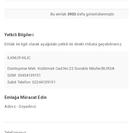
Bu emlak
3933
defa görüntülenmiştir.
Yetkili Bilgileri
Emlak ile ilgili olarak aşağıdaki yetkili ile direkt irtibata geçebilirsiniz.
ILKNUR KILIC
Dumlupinar Mah. Kizilirmak Cad.No:22 Gorukle Nilufer/BURSA
GSM: 05454139151
Sabit Telefon: 02244139151
Emlağa Müracat Edin
Adınız - Soyadınız:
Telefonunuz: