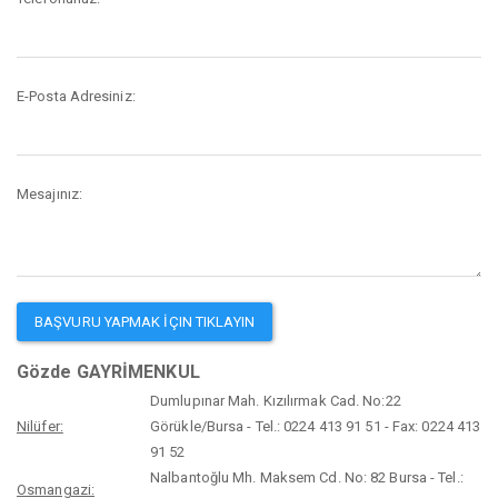
E-Posta Adresiniz:
Mesajınız:
Gözde GAYRİMENKUL
Dumlupınar Mah. Kızılırmak Cad. No:22
Nilüfer:
Görükle/Bursa - Tel.: 0224 413 91 51 - Fax: 0224 413
91 52
Nalbantoğlu Mh. Maksem Cd. No: 82 Bursa - Tel.:
Osmangazi: