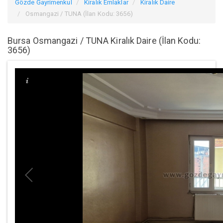
Gözde Gayrimenkul
Kiralık Emlaklar
Kiralık Daire
Osmangazi / TUNA (İlan Kodu: 3656)
Bursa Osmangazi / TUNA Kiralık Daire (İlan Kodu:
3656)